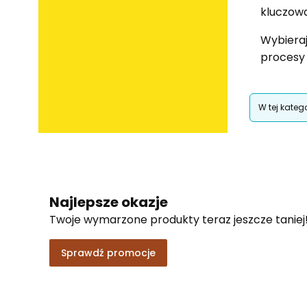
kluczowa
Wybiera
procesy 
Lista p
W tej kateg
Najlepsze okazje
Twoje wymarzone produkty teraz jeszcze taniej
Sprawdź promocje