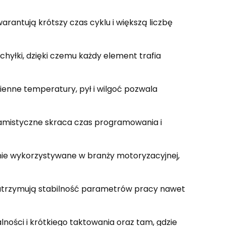
rantują krótszy czas cyklu i większą liczbę
hyłki, dzięki czemu każdy element trafia
enne temperatury, pył i wilgoć pozwala
ramistyczne skraca czas programowania i
nie wykorzystywane w branży motoryzacyjnej,
trzymują stabilność parametrów pracy nawet
ości i krótkiego taktowania oraz tam, gdzie