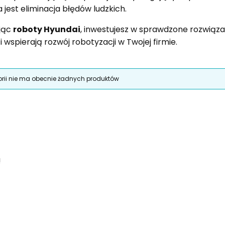
 jest eliminacja błędów ludzkich.
jąc
roboty Hyundai
, inwestujesz w sprawdzone rozwiąza
i wspierają rozwój robotyzacji w Twojej firmie.
roduktów
orii nie ma obecnie żadnych produktów
!