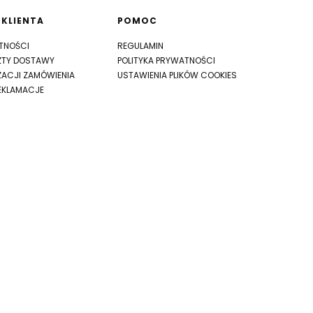
 KLIENTA
POMOC
TNOŚCI
REGULAMIN
ZTY DOSTAWY
POLITYKA PRYWATNOŚCI
ZACJI ZAMÓWIENIA
USTAWIENIA PLIKÓW COOKIES
EKLAMACJE