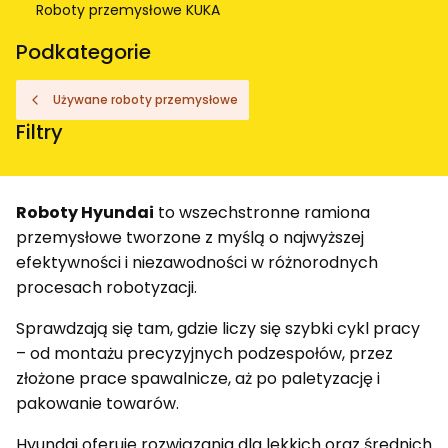
Roboty przemysłowe KUKA
Koniec menu
Podkategorie
Używane roboty przemysłowe
Filtry
Koniec filtrów
Roboty Hyundai
to wszechstronne ramiona
przemysłowe tworzone z myślą o najwyższej
efektywności i niezawodności w różnorodnych
procesach robotyzacji.
Sprawdzają się tam, gdzie liczy się szybki cykl pracy
– od montażu precyzyjnych podzespołów, przez
złożone prace spawalnicze, aż po paletyzację i
pakowanie towarów.
Hyundai oferuje rozwiązania dla lekkich oraz średnich