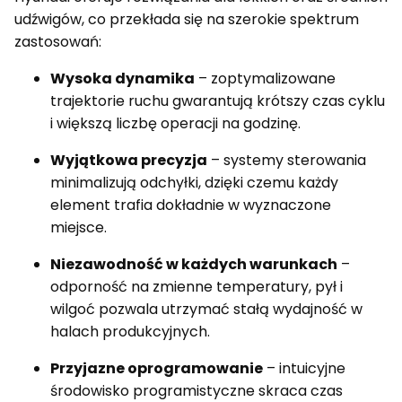
udźwigów, co przekłada się na szerokie spektrum
zastosowań:
Wysoka dynamika
– zoptymalizowane
trajektorie ruchu gwarantują krótszy czas cyklu
i większą liczbę operacji na godzinę.
Wyjątkowa precyzja
– systemy sterowania
minimalizują odchyłki, dzięki czemu każdy
element trafia dokładnie w wyznaczone
miejsce.
Niezawodność w każdych warunkach
–
odporność na zmienne temperatury, pył i
wilgoć pozwala utrzymać stałą wydajność w
halach produkcyjnych.
Przyjazne oprogramowanie
– intuicyjne
środowisko programistyczne skraca czas