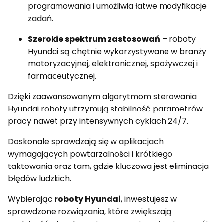
programowania i umożliwia łatwe modyfikacje
zadań.
Szerokie spektrum zastosowań
– roboty
Hyundai są chętnie wykorzystywane w branży
motoryzacyjnej, elektronicznej, spożywczej i
farmaceutycznej.
Dzięki zaawansowanym algorytmom sterowania
Hyundai roboty utrzymują stabilność parametrów
pracy nawet przy intensywnych cyklach 24/7.
Doskonale sprawdzają się w aplikacjach
wymagających powtarzalności i krótkiego
taktowania oraz tam, gdzie kluczowa jest eliminacja
błędów ludzkich.
Wybierając
roboty Hyundai
, inwestujesz w
sprawdzone rozwiązania, które zwiększają