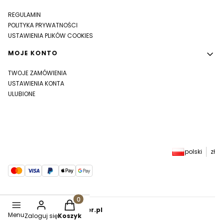
REGULAMIN
POLITYKA PRYWATNOŚCI
USTAWIENIA PLIKÓW COOKIES
MOJE KONTO
TWOJE ZAMÓWIENIA
USTAWIENIA KONTA
ULUBIONE
polski
zł
Produkty w koszyku: 0. Zobacz szczegóły
Sklep internetowy
Shoper.pl
Menu
Zaloguj się
Koszyk