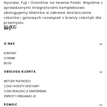
Hyundai, Fuji i OrionStar na terenie Polski. Wspólnie z
sprawdzonymi integratorami kompleksowo
obsługujemy klientów w zakresie dostarczania
robotów i gotowych rozwiązań z branży robotyki dla
przemysłu.
Linki w stopce
O NAS
KONTAKT
O FIRMIE
BLOG
OBSŁUGA KLIENTA
METODY PŁATNOŚCI
CZAS I KOSZTY DOSTAWY
CZAS REALIZACJI ZAMÓWIENIA
ZWROTY I REKLAMACJE
POMOC