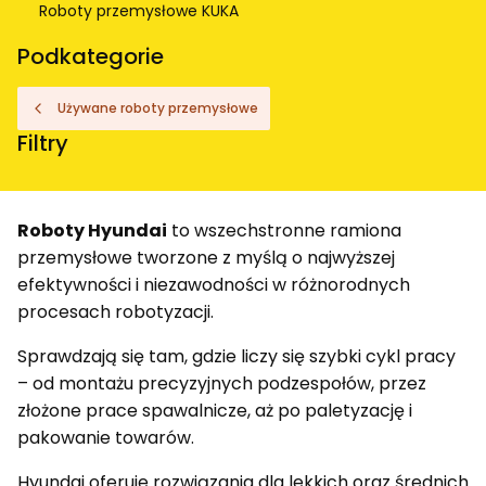
Roboty przemysłowe KUKA
Koniec menu
Podkategorie
Używane roboty przemysłowe
Filtry
Koniec filtrów
Roboty Hyundai
to wszechstronne ramiona
przemysłowe tworzone z myślą o najwyższej
efektywności i niezawodności w różnorodnych
procesach robotyzacji.
Sprawdzają się tam, gdzie liczy się szybki cykl pracy
– od montażu precyzyjnych podzespołów, przez
złożone prace spawalnicze, aż po paletyzację i
pakowanie towarów.
Hyundai oferuje rozwiązania dla lekkich oraz średnich