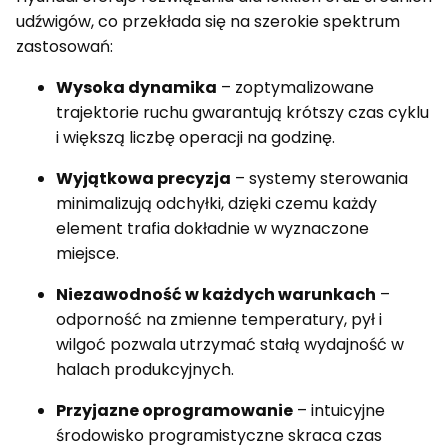
udźwigów, co przekłada się na szerokie spektrum
zastosowań:
Wysoka dynamika
– zoptymalizowane
trajektorie ruchu gwarantują krótszy czas cyklu
i większą liczbę operacji na godzinę.
Wyjątkowa precyzja
– systemy sterowania
minimalizują odchyłki, dzięki czemu każdy
element trafia dokładnie w wyznaczone
miejsce.
Niezawodność w każdych warunkach
–
odporność na zmienne temperatury, pył i
wilgoć pozwala utrzymać stałą wydajność w
halach produkcyjnych.
Przyjazne oprogramowanie
– intuicyjne
środowisko programistyczne skraca czas