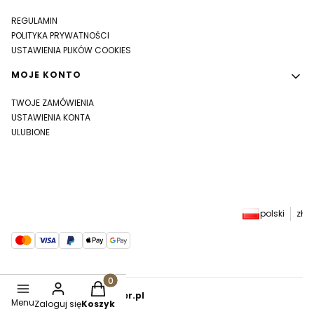
REGULAMIN
POLITYKA PRYWATNOŚCI
USTAWIENIA PLIKÓW COOKIES
MOJE KONTO
TWOJE ZAMÓWIENIA
USTAWIENIA KONTA
ULUBIONE
polski
zł
Produkty w koszyku: 0. Zobacz szczegóły
Sklep internetowy
Shoper.pl
Menu
Zaloguj się
Koszyk