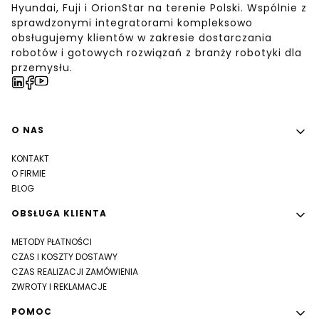
Hyundai, Fuji i OrionStar na terenie Polski. Wspólnie z
sprawdzonymi integratorami kompleksowo
obsługujemy klientów w zakresie dostarczania
robotów i gotowych rozwiązań z branży robotyki dla
przemysłu.
Linki w stopce
O NAS
KONTAKT
O FIRMIE
BLOG
OBSŁUGA KLIENTA
METODY PŁATNOŚCI
CZAS I KOSZTY DOSTAWY
CZAS REALIZACJI ZAMÓWIENIA
ZWROTY I REKLAMACJE
POMOC