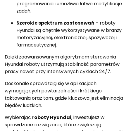
programowania i umożliwia łatwe modyfikacje
zadań.
Szerokie spektrum zastosowań
– roboty
Hyundai są chętnie wykorzystywane w branży
motoryzacyjnej, elektronicznej, spożywczej i
farmaceutycznej.
Dzięki zaawansowanym algorytmom sterowania
Hyundai roboty utrzymują stabilność parametrów
pracy nawet przy intensywnych cyklach 24/7.
Doskonale sprawdzają się w aplikacjach
wymagających powtarzalności i krótkiego
taktowania oraz tam, gdzie kluczowa jest eliminacja
błędów ludzkich.
Wybierając
roboty Hyundai
, inwestujesz w
sprawdzone rozwiązania, które zwiększają