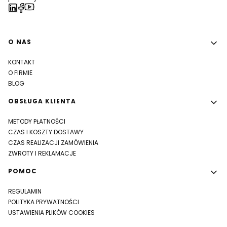
Linki w stopce
O NAS
KONTAKT
O FIRMIE
BLOG
OBSŁUGA KLIENTA
METODY PŁATNOŚCI
CZAS I KOSZTY DOSTAWY
CZAS REALIZACJI ZAMÓWIENIA
ZWROTY I REKLAMACJE
POMOC
REGULAMIN
POLITYKA PRYWATNOŚCI
USTAWIENIA PLIKÓW COOKIES