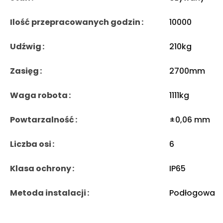
Ilość przepracowanych godzin
10000
Udźwig
210kg
Zasięg
2700mm
Waga robota
1111kg
Powtarzalność
±0,06 mm
Liczba osi
6
Klasa ochrony
IP65
Metoda instalacji
Podłogowa