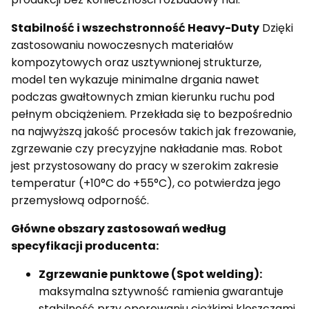
Stabilność i wszechstronność Heavy-Duty
Dzięki
zastosowaniu nowoczesnych materiałów
kompozytowych oraz usztywnionej strukturze,
model ten wykazuje minimalne drgania nawet
podczas gwałtownych zmian kierunku ruchu pod
pełnym obciążeniem. Przekłada się to bezpośrednio
na najwyższą jakość procesów takich jak frezowanie,
zgrzewanie czy precyzyjne nakładanie mas. Robot
jest przystosowany do pracy w szerokim zakresie
temperatur (+10°C do +55°C), co potwierdza jego
przemysłową odporność.
Główne obszary zastosowań według
specyfikacji producenta:
Zgrzewanie punktowe (Spot welding):
maksymalna sztywność ramienia gwarantuje
stabilność przy operowaniu ciężkimi kleszczami