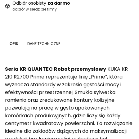
Odbiór osobisty
za darmo
odbiór w siedzibie firmy
OPIS
DANE TECHNICZNE
Seria KR QUANTEC
Robot przemysłowy
KUKA KR
210 R2700 Prime reprezentuje linię „Prime”, która
wyznacza standardy w zakresie gęstości mocy i
efektywności przestrzennej. Smukła sylwetka
ramienia oraz zredukowane kontury kolizyjne
pozwalają na pracę w gęsto upakowanych
komórkach produkcyjnych, gdzie liczy się każdy
centymetr kwadratowy powierzchni. To rozwiązanie
idealne dla zakładów dążących do maksymalizacji
produkcji bez konieczności rozbudowy hal.