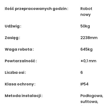
Ilość przepracowanych godzin
Robot
nowy
Udźwig
50kg
Zasięg
2238mm
Waga robota
645kg
Powtarzalność
±0,1 mm
Liczba osi
6
Klasa ochrony
IP54
Metoda instalacji
Podłogowa,
sufitowa,