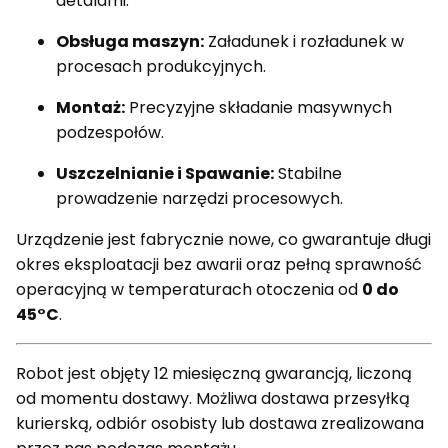
detalami.
Obsługa maszyn:
Załadunek i rozładunek w
procesach produkcyjnych.
Montaż:
Precyzyjne składanie masywnych
podzespołów.
Uszczelnianie i Spawanie:
Stabilne
prowadzenie narzędzi procesowych.
Urządzenie jest fabrycznie nowe, co gwarantuje długi
okres eksploatacji bez awarii oraz pełną sprawność
operacyjną w temperaturach otoczenia od
0 do
45°C
.
Robot jest objęty 12 miesięczną gwarancją, liczoną
od momentu dostawy. Możliwa dostawa przesyłką
kurierską, odbiór osobisty lub dostawa zrealizowana