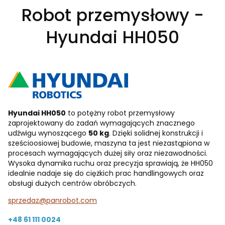
Robot przemysłowy -
Hyundai HH050
Hyundai HH050
to potężny robot przemysłowy
zaprojektowany do zadań wymagających znacznego
udźwigu wynoszącego
50 kg
. Dzięki solidnej konstrukcji i
sześcioosiowej budowie, maszyna ta jest niezastąpiona w
procesach wymagających dużej siły oraz niezawodności.
Wysoka dynamika ruchu oraz precyzja sprawiają, że HH050
idealnie nadaje się do ciężkich prac handlingowych oraz
obsługi dużych centrów obróbczych.
sprzedaz@panrobot.com
+48 61 111 0024