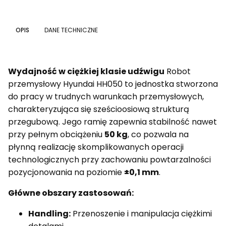
OPIS
DANE TECHNICZNE
Wydajność w ciężkiej klasie udźwigu
Robot
przemysłowy Hyundai HH050 to jednostka stworzona
do pracy w trudnych warunkach przemysłowych,
charakteryzująca się sześcioosiową strukturą
przegubową. Jego ramię zapewnia stabilność nawet
przy pełnym obciążeniu
50 kg
, co pozwala na
płynną realizację skomplikowanych operacji
technologicznych przy zachowaniu powtarzalności
pozycjonowania na poziomie
±0,1 mm
.
Główne obszary zastosowań:
Handling:
Przenoszenie i manipulacja ciężkimi