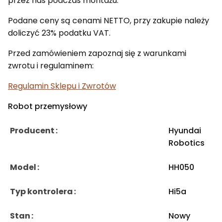
przez nas podczas montażu.
Podane ceny są cenami NETTO, przy zakupie należy
doliczyć 23% podatku VAT.
Przed zamówieniem zapoznaj się z warunkami
zwrotu i regulaminem:
Regulamin Sklepu i Zwrotów
Robot przemysłowy
Producent
Hyundai
Robotics
Model
HH050
Typ kontrolera
Hi5a
Stan
Nowy