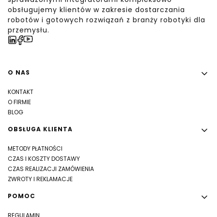
obsługujemy klientów w zakresie dostarczania
robotów i gotowych rozwiązań z branży robotyki dla
przemysłu.
Linki w stopce
O NAS
KONTAKT
O FIRMIE
BLOG
OBSŁUGA KLIENTA
METODY PŁATNOŚCI
CZAS I KOSZTY DOSTAWY
CZAS REALIZACJI ZAMÓWIENIA
ZWROTY I REKLAMACJE
POMOC
REGULAMIN