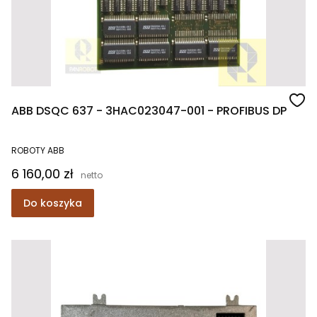
ABB DSQC 637 - 3HAC023047-001 - PROFIBUS DP
ROBOTY ABB
Cena
6 160,00 zł
Do koszyka