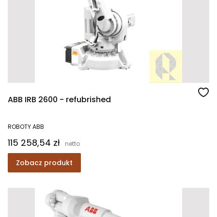
ABB IRB 2600 - refubrished
ROBOTY ABB
Cena
115 258,54 zł
Zobacz produkt