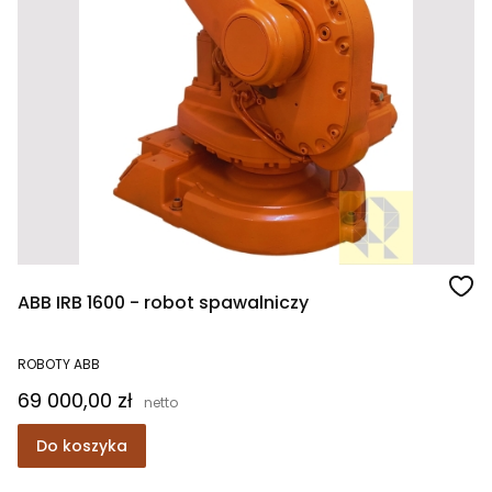
ABB IRB 1600 - robot spawalniczy
ROBOTY ABB
Cena
69 000,00 zł
Do koszyka