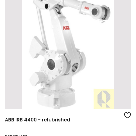
ABB IRB 4400 - refubrished