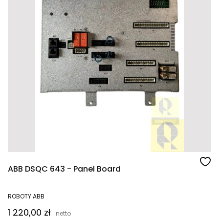
ABB DSQC 643 - Panel Board
ROBOTY ABB
Cena
1 220,00 zł