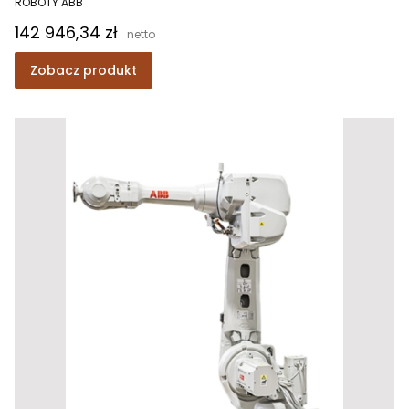
ROBOTY ABB
Cena
142 946,34 zł
Zobacz produkt