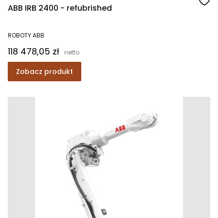
ABB IRB 2400 - refubrished
ROBOTY ABB
Cena
118 478,05 zł
Zobacz produkt