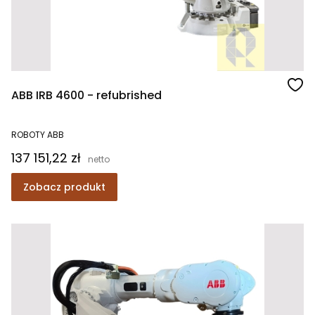
ABB IRB 4600 - refubrished
ROBOTY ABB
Cena
137 151,22 zł
Zobacz produkt