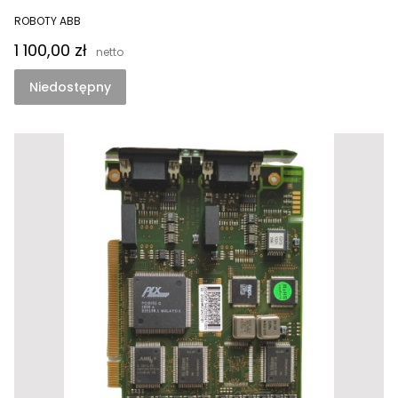
ROBOTY ABB
Cena
1 100,00 zł
Niedostępny