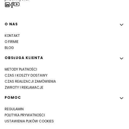
Linki w stopce
O NAS
KONTAKT
O FIRMIE
BLOG
OBSŁUGA KLIENTA
METODY PŁATNOŚCI
CZAS I KOSZTY DOSTAWY
CZAS REALIZACJI ZAMÓWIENIA
ZWROTY I REKLAMACJE
POMOC
REGULAMIN
POLITYKA PRYWATNOŚCI
USTAWIENIA PLIKÓW COOKIES