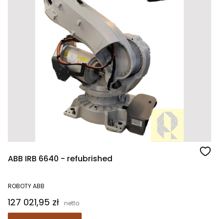
ABB IRB 6640 - refubrished
ROBOTY ABB
Cena
127 021,95 zł