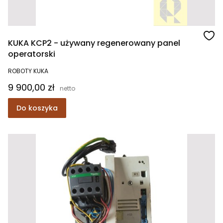
KUKA KCP2 - używany regenerowany panel
operatorski
ROBOTY KUKA
Cena
9 900,00 zł
Do koszyka