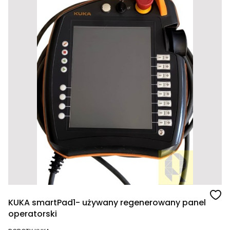
KUKA smartPad1- używany regenerowany panel
operatorski