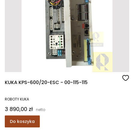
KUKA KPS-600/20-ESC - 00-115-115
ROBOTY KUKA
Cena
3 890,00 zł
Do koszyka