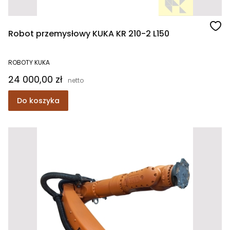
Robot przemysłowy KUKA KR 210-2 L150
ROBOTY KUKA
Cena
24 000,00 zł
Do koszyka