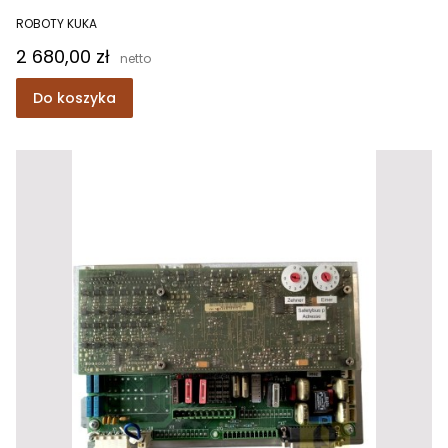
ROBOTY KUKA
Cena
2 680,00 zł
Do koszyka