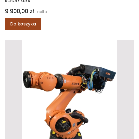
ROBOTY KUKA
Cena
9 900,00 zł
Do koszyka