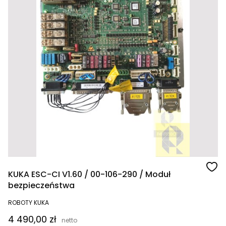
KUKA ESC-CI V1.60 / 00-106-290 / Moduł
bezpieczeństwa
ROBOTY KUKA
Cena
4 490,00 zł