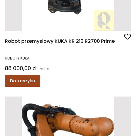
Robot przemysłowy KUKA KR 210 R2700 Prime
ROBOTY KUKA
Cena
88 000,00 zł
Do koszyka