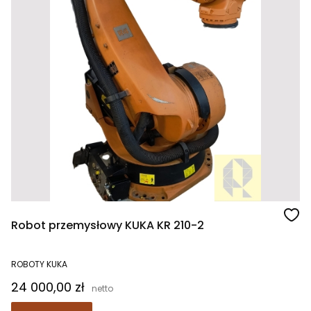
Robot przemysłowy KUKA KR 210-2
ROBOTY KUKA
Cena
24 000,00 zł