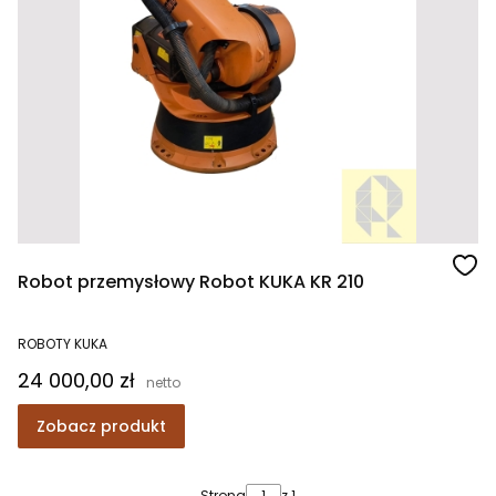
Robot przemysłowy Robot KUKA KR 210
ROBOTY KUKA
Cena
24 000,00 zł
Zobacz produkt
Strona
z 1