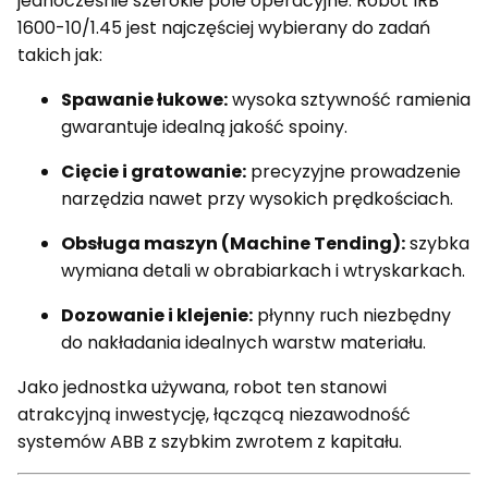
jednocześnie szerokie pole operacyjne. Robot IRB
1600-10/1.45 jest najczęściej wybierany do zadań
takich jak:
Spawanie łukowe:
wysoka sztywność ramienia
gwarantuje idealną jakość spoiny.
Cięcie i gratowanie:
precyzyjne prowadzenie
narzędzia nawet przy wysokich prędkościach.
Obsługa maszyn (Machine Tending):
szybka
wymiana detali w obrabiarkach i wtryskarkach.
Dozowanie i klejenie:
płynny ruch niezbędny
do nakładania idealnych warstw materiału.
Jako jednostka używana, robot ten stanowi
atrakcyjną inwestycję, łączącą niezawodność
systemów ABB z szybkim zwrotem z kapitału.