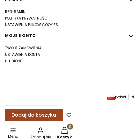
REGULAMIN
POLITYKA PRYWATNOŚCI
USTAWIENIA PLIKÓW COOKIES
MOJE KONTO
TWOJE ZAMÓWIENIA
USTAWIENIA KONTA
ULUBIONE
polski
zł
Dodaj do koszyka
Produkty w koszyku: 0. Zobacz sz
Sklep internetowy
Shoper.pl
Menu
Zaloguj się
Koszyk