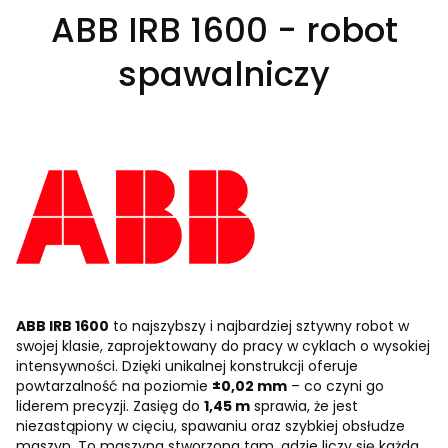
ABB IRB 1600 - robot
spawalniczy
ABB IRB 1600
to najszybszy i najbardziej sztywny robot w
swojej klasie, zaprojektowany do pracy w cyklach o wysokiej
intensywności. Dzięki unikalnej konstrukcji oferuje
powtarzalność na poziomie
±0,02 mm
– co czyni go
liderem precyzji. Zasięg do
1,45 m
sprawia, że jest
niezastąpiony w cięciu, spawaniu oraz szybkiej obsłudze
maszyn. To maszyna stworzona tam, gdzie liczy się każda