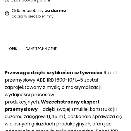
Czas dostawy:
5 dni
Odbiór osobisty
za darmo
odbiór w siedzibie firmy
OPIS
DANE TECHNICZNE
Przewaga dzięki szybkości i sztywności
Robot
przemysłowy ABB IRB 1600-10/1.45 został
zaprojektowany z myślą o maksymalizacji
wydajności procesów
produkcyjnych.
Wszechstronny ekspert
przemysłowy
- dzięki swojej smukłej konstrukcji i
dużemu zasięgowi (1,45 m), doskonale sprawdza się
w ciasnych gniazdach produkcyjnych, oferując