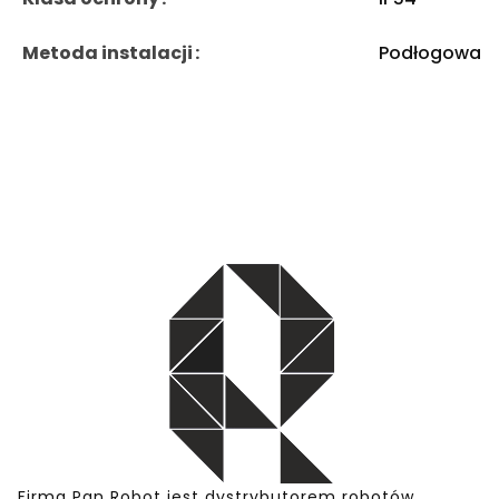
Metoda instalacji
Podłogowa
Firma Pan Robot jest dystrybutorem robotów