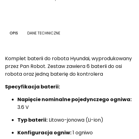
OPIS
DANE TECHNICZNE
Komplet baterii do robota Hyundai, wyprodukowany
przez Pan Robot. Zestaw zawiera 6 baterii do osi
robota oraz jedną baterię do kontrolera
Specyfikacja baterii:
Napięcie nominalne pojedynczego ogniwa:
3.6 V
Typ baterii:
Litowo-jonowa (Li-ion)
Konfiguracja ogniw:
1 ogniwo