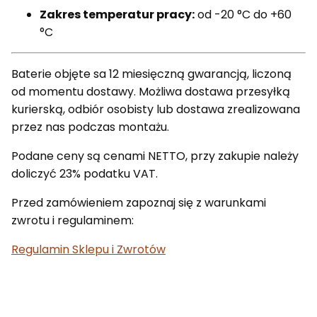
Zakres temperatur pracy:
od -20 °C do +60
°C
Baterie objęte sa 12 miesięczną gwarancją, liczoną
od momentu dostawy. Możliwa dostawa przesyłką
kurierską, odbiór osobisty lub dostawa zrealizowana
przez nas podczas montażu.
Podane ceny są cenami NETTO, przy zakupie należy
doliczyć 23% podatku VAT.
Przed zamówieniem zapoznaj się z warunkami
zwrotu i regulaminem:
Regulamin Sklepu i Zwrotów